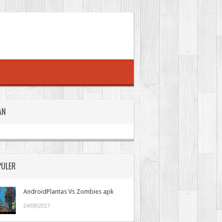
AN
PULER
AndroidPlantas Vs Zombies apk
24/08/2017