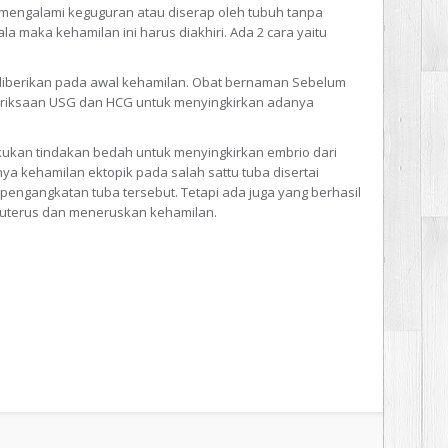
 mengalami keguguran atau diserap oleh tubuh tanpa
ala maka kehamilan ini harus diakhiri. Ada 2 cara yaitu
 diberikan pada awal kehamilan. Obat bernaman Sebelum
eriksaan USG dan HCG untuk menyingkirkan adanya
akukan tindakan bedah untuk menyingkirkan embrio dari
nya kehamilan ektopik pada salah sattu tuba disertai
engangkatan tuba tersebut. Tetapi ada juga yang berhasil
 uterus dan meneruskan kehamilan.