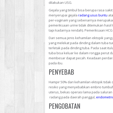
dilakukan USG.
Gejala yang timbul bisa berupa rasa sak
menyerupai gejala
radang usus buntu
at
per-vaginam yang sebenarnya merupakan 
pemeriksaan urine tidak ditemukan hasil 
tapi kadarnya rendah). Pemeriksaan HCG d
Dari semua jenis kehamilan ektopik yang p
yang melekat pada dinding dalam tuba
terletak pada dinding tuba. Pada saat itu
tuba bisa keluar ke dalam rongga perut 
membesar dapat pecah. Keadaan perdara
pada ibu.
PENYEBAB
Hampir 50% dari kehamilan ektopik tidak
resiko yang menyebabkan embrio tumbuh di 
uterus, bekas operasi lama pada saluran
radang pada daerah panggul,
endometri
PENGOBATAN