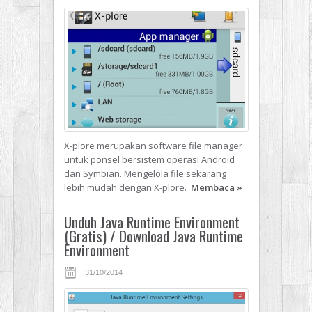
X-plore merupakan software file manager
untuk ponsel bersistem operasi Android
dan Symbian. Mengelola file sekarang
lebih mudah dengan X-plore.
Membaca
»
Unduh Java Runtime Environment
(Gratis) / Download Java Runtime
Environment
31/10/2014