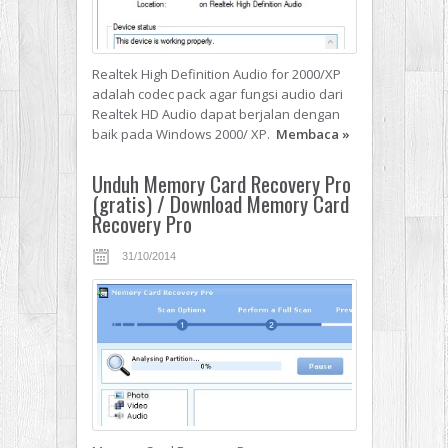
Realtek High Definition Audio for 2000/XP
adalah codec pack agar fungsi audio dari
Realtek HD Audio dapat berjalan dengan
baik pada Windows 2000/ XP.
Membaca
»
Unduh Memory Card Recovery Pro
(gratis) / Download Memory Card
Recovery Pro
31/10/2014