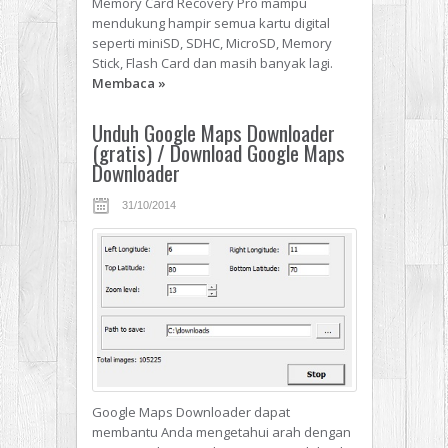
Memory Card Recovery Pro mampu
mendukung hampir semua kartu digital
seperti miniSD, SDHC, MicroSD, Memory
Stick, Flash Card dan masih banyak lagi.
Membaca
»
Unduh Google Maps Downloader
(gratis) / Download Google Maps
Downloader
31/10/2014
Google Maps Downloader dapat
membantu Anda mengetahui arah dengan