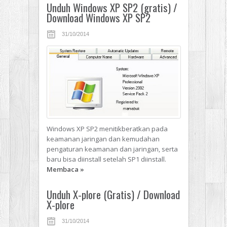
Unduh Windows XP SP2 (gratis) /
Download Windows XP SP2
31/10/2014
Windows XP SP2 menitikberatkan pada
keamanan jaringan dan kemudahan
pengaturan keamanan dan jaringan, serta
baru bisa diinstall setelah SP1 diinstall.
Membaca
»
Unduh X-plore (Gratis) / Download
X-plore
31/10/2014