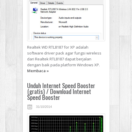
Realtek WD RTL8187 for XP adalah
software driver pack agar fungsi wireless
dari Realtek RTL8187 dapat berjalan
dengan baik pada platform Windows XP.
Membaca
»
Unduh Internet Speed Booster
(gratis) / Download Internet
Speed Booster
31/10/2014