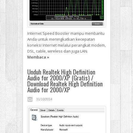
Internet Speed Booster mampu membantu
Anda untuk meningkatkan kecepatan
koneksi internet melalui perangkat modem,
DSL, cable, wireless dan juga LAN.
Membaca
»
Unduh Realtek High Definition
Audio for 2000/XP (Gratis) /
Download Realtek High Definition
Audio for 2000/XP
31/10/2014