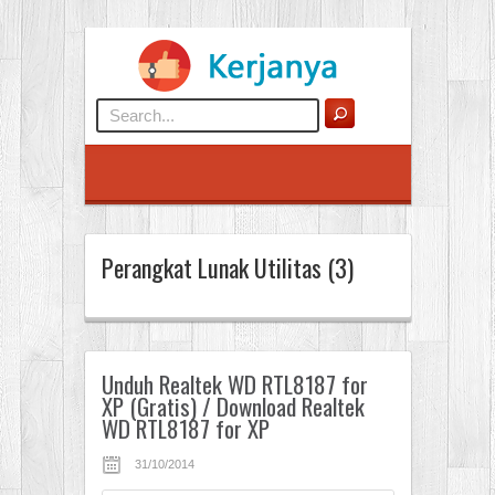
Perangkat Lunak Utilitas (3)
Unduh Realtek WD RTL8187 for
XP (Gratis) / Download Realtek
WD RTL8187 for XP
31/10/2014