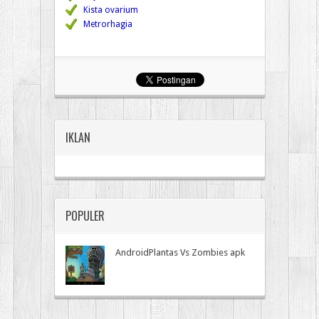
Kista ovarium
Metrorhagia
IKLAN
POPULER
AndroidPlantas Vs Zombies apk