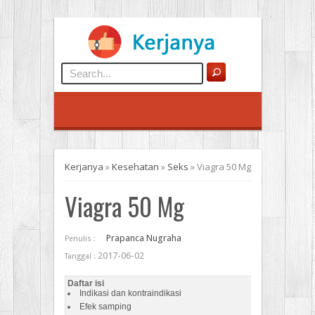
Kerjanya
»
Kesehatan
»
Seks
»
Viagra 50 Mg
Viagra 50 Mg
Prapanca Nugraha
Penulis :
2017-06-02
Tanggal :
Daftar isi
Indikasi dan kontraindikasi
Efek samping