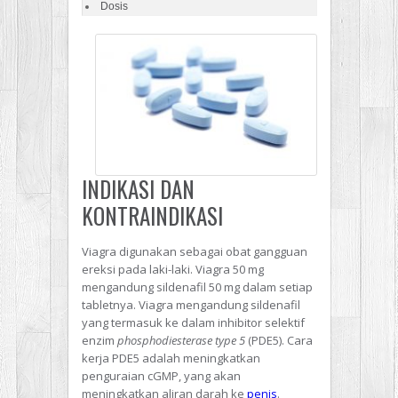
Dosis
INDIKASI DAN
KONTRAINDIKASI
Viagra digunakan sebagai obat gangguan
ereksi pada laki-laki. Viagra 50 mg
mengandung sildenafil 50 mg dalam setiap
tabletnya. Viagra mengandung sildenafil
yang termasuk ke dalam inhibitor selektif
enzim
phosphodiesterase type 5
(PDE5). Cara
kerja PDE5 adalah meningkatkan
penguraian cGMP, yang akan
meningkatkan aliran darah ke
penis
.