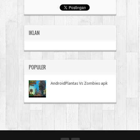
IKLAN
POPULER
AndroidPlantas Vs Zombies apk