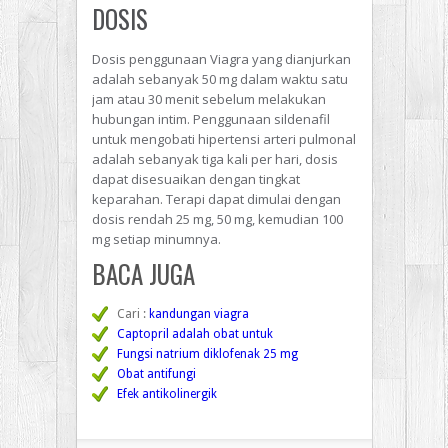
DOSIS
Dosis penggunaan Viagra yang dianjurkan
adalah sebanyak 50 mg dalam waktu satu
jam atau 30 menit sebelum melakukan
hubungan intim. Penggunaan sildenafil
untuk mengobati hipertensi arteri pulmonal
adalah sebanyak tiga kali per hari, dosis
dapat disesuaikan dengan tingkat
keparahan. Terapi dapat dimulai dengan
dosis rendah 25 mg, 50 mg, kemudian 100
mg setiap minumnya.
BACA JUGA
Cari :
kandungan viagra
Captopril adalah obat untuk
Fungsi natrium diklofenak 25 mg
Obat antifungi
Efek antikolinergik