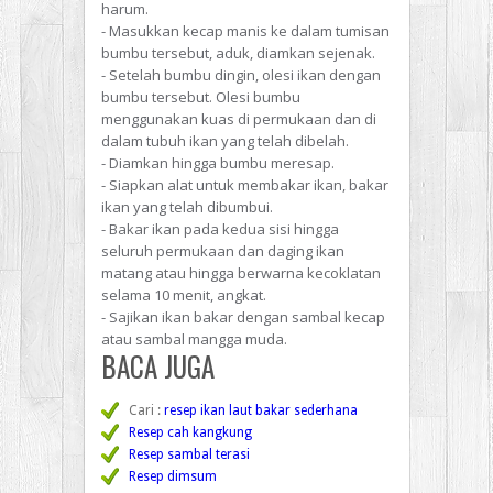
harum.
- Masukkan kecap manis ke dalam tumisan
bumbu tersebut, aduk, diamkan sejenak.
- Setelah bumbu dingin, olesi ikan dengan
bumbu tersebut. Olesi bumbu
menggunakan kuas di permukaan dan di
dalam tubuh ikan yang telah dibelah.
- Diamkan hingga bumbu meresap.
- Siapkan alat untuk membakar ikan, bakar
ikan yang telah dibumbui.
- Bakar ikan pada kedua sisi hingga
seluruh permukaan dan daging ikan
matang atau hingga berwarna kecoklatan
selama 10 menit, angkat.
- Sajikan ikan bakar dengan sambal kecap
atau sambal mangga muda.
BACA JUGA
Cari :
resep ikan laut bakar sederhana
Resep cah kangkung
Resep sambal terasi
Resep dimsum