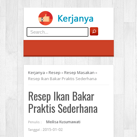
Kerjanya
»
Resep
»
Resep Masakan
»
Resep Ikan Bakar Praktis Sederhana
Resep Ikan Bakar
Praktis Sederhana
Meilisa Kusumawati
Penulis :
2015-01-02
Tanggal :