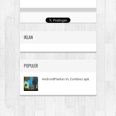
IKLAN
POPULER
AndroidPlantas Vs Zombies apk