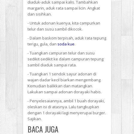
diaduk-aduk sampai kalis. Tambahkan
margarin, aduk rata sampai licin. Angkat
dan sisihkan.
- Untuk adonan kuenya, kita campurkan
telur dan susu sambil dikocok.
- Dalam baskom terpisah, aduk rata tepung
terigu, gula, dan
soda kue
.
- Tuangkan campuran telur dan susu
sedikit-sedikit ke dalam campuran tepung
sambil diaduk sampai rata.
- Tuangkan 1 sendok sayur adonan di
wajan dadar kecil biarkan mengembang.
Kemudian balikkan dan matangkan.
Lakukan sampai adonan dorayaki habis.
- Penyelesaiannya, ambil 1 buah dorayaki,
oleskan isi di atasnya. Lalu tangkupkan
dengan 1 dorayaki lagi menyerupai burger.
Sajikan.
BACA JUGA