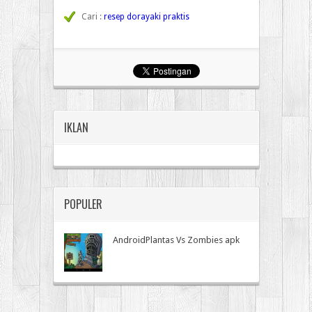
Cari :
resep dorayaki praktis
IKLAN
POPULER
AndroidPlantas Vs Zombies apk